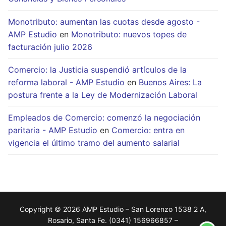
Monotributo: aumentan las cuotas desde agosto -
AMP Estudio
en
Monotributo: nuevos topes de
facturación julio 2026
Comercio: la Justicia suspendió artículos de la
reforma laboral - AMP Estudio
en
Buenos Aires: La
postura frente a la Ley de Modernización Laboral
Empleados de Comercio: comenzó la negociación
paritaria - AMP Estudio
en
Comercio: entra en
vigencia el último tramo del aumento salarial
Copyright © 2026 AMP Estudio – San Lorenzo 1538 2 A,
Rosario, Santa Fe. (0341) 156966857 –