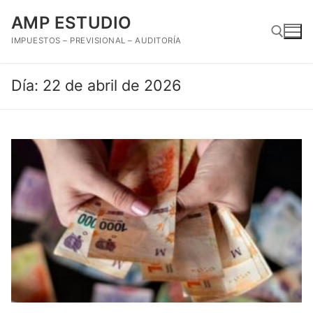
Ir
AMP ESTUDIO
al
contenido
IMPUESTOS – PREVISIONAL – AUDITORÍA
Día:
22 de abril de 2026
Buscar: