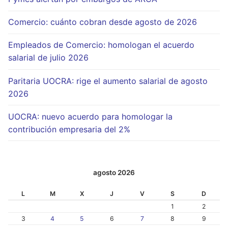
Comercio: cuánto cobran desde agosto de 2026
Empleados de Comercio: homologan el acuerdo
salarial de julio 2026
Paritaria UOCRA: rige el aumento salarial de agosto
2026
UOCRA: nuevo acuerdo para homologar la
contribución empresaria del 2%
agosto 2026
L
M
X
J
V
S
D
1
2
3
4
5
6
7
8
9