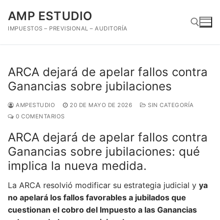
Ir
AMP ESTUDIO
al
contenido
IMPUESTOS – PREVISIONAL – AUDITORÍA
Buscar:
ARCA dejará de apelar fallos contra
Ganancias sobre jubilaciones
AMPESTUDIO
20 DE MAYO DE 2026
SIN CATEGORÍA
0 COMENTARIOS
ARCA dejará de apelar fallos contra
Ganancias sobre jubilaciones: qué
implica la nueva medida.
La ARCA resolvió modificar su estrategia judicial y
ya
no apelará los fallos favorables a jubilados que
cuestionan el cobro del Impuesto a las Ganancias