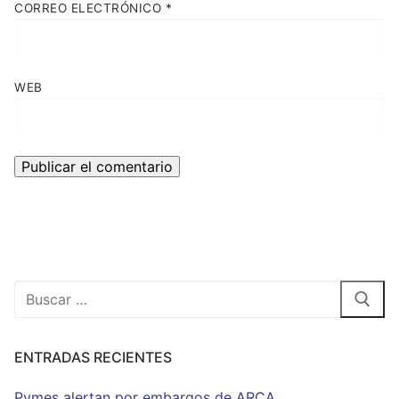
CORREO ELECTRÓNICO
*
WEB
Buscar:
ENTRADAS RECIENTES
Pymes alertan por embargos de ARCA