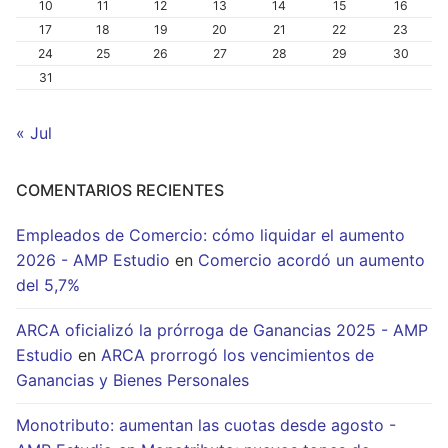
10
11
12
13
14
15
16
17
18
19
20
21
22
23
24
25
26
27
28
29
30
31
« Jul
COMENTARIOS RECIENTES
Empleados de Comercio: cómo liquidar el aumento
2026 - AMP Estudio
en
Comercio acordó un aumento
del 5,7%
ARCA oficializó la prórroga de Ganancias 2025 - AMP
Estudio
en
ARCA prorrogó los vencimientos de
Ganancias y Bienes Personales
Monotributo: aumentan las cuotas desde agosto -