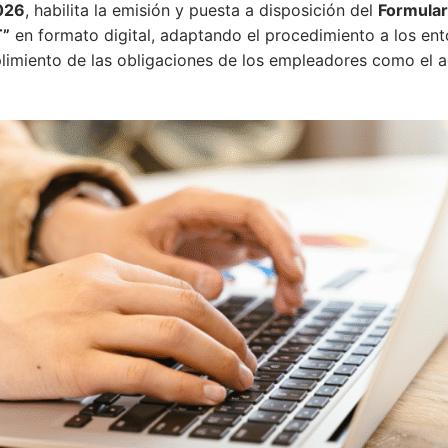
026
, habilita la emisión y puesta a disposición del
Formular
T”
en formato digital, adaptando el procedimiento a los en
mplimiento de las obligaciones de los empleadores como el 