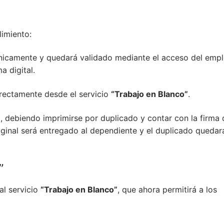
imiento:
trónicamente y quedará validado mediante el acceso del emp
a digital.
irectamente desde el servicio
“Trabajo en Blanco”
.
, debiendo imprimirse por duplicado y contar con la firma 
iginal será entregado al dependiente y el duplicado quedar
”
al servicio
“Trabajo en Blanco”
, que ahora permitirá a los