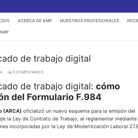
CIOS
ACERCA DE AMP
NUESTROS PROFESIONALES
RECI
 AMP
ado de trabajo digital
ÍA
0 COMENTARIOS
ado de trabajo digital:
cómo
ón del Formulario F.984
ro (ARCA)
oficializó un nuevo esquema para la emisión del
0 de la Ley de Contrato de Trabajo, al reglamentar mediante 
nes incorporadas por la Ley de Modernización Laboral 27.