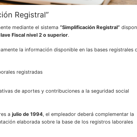
ión Registral”
mente mediante el sistema
“Simplificación Registral”
dispon
lave Fiscal nivel 2 o superior
.
amente la información disponible en las bases registrales 
borales registradas
tivas de aportes y contribuciones a la seguridad social
ores a
julio de 1994
, el empleador deberá complementar la
ación elaborada sobre la base de los registros laborales