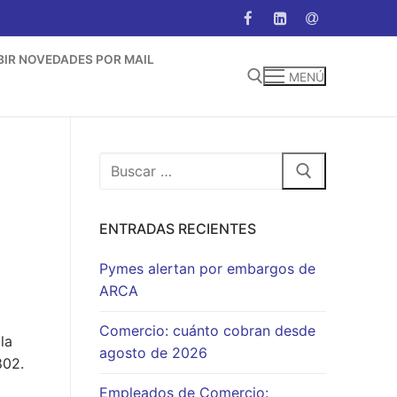
BIR NOVEDADES POR MAIL
MENÚ
Buscar:
Buscar:
ENTRADAS RECIENTES
Pymes alertan por embargos de
ARCA
Comercio: cuánto cobran desde
la
agosto de 2026
802.
Empleados de Comercio: