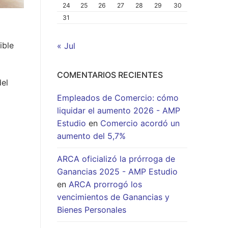
24
25
26
27
28
29
30
31
ible
« Jul
COMENTARIOS RECIENTES
del
Empleados de Comercio: cómo
liquidar el aumento 2026 - AMP
Estudio
en
Comercio acordó un
aumento del 5,7%
ARCA oficializó la prórroga de
Ganancias 2025 - AMP Estudio
en
ARCA prorrogó los
vencimientos de Ganancias y
Bienes Personales