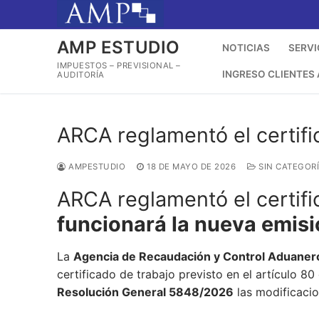
Ir
al
contenido
AMP ESTUDIO
NOTICIAS
SERVI
IMPUESTOS – PREVISIONAL –
INGRESO CLIENTES
AUDITORÍA
ARCA reglamentó el certific
AMPESTUDIO
18 DE MAYO DE 2026
SIN CATEGOR
ARCA reglamentó el certific
funcionará la nueva emisi
La
Agencia de Recaudación y Control Aduane
certificado de trabajo previsto en el artículo 8
Resolución General 5848/2026
las modificacio