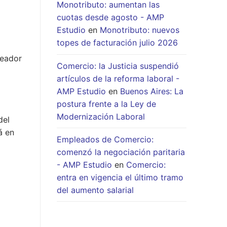
Monotributo: aumentan las
cuotas desde agosto - AMP
Estudio
en
Monotributo: nuevos
topes de facturación julio 2026
leador
Comercio: la Justicia suspendió
artículos de la reforma laboral -
AMP Estudio
en
Buenos Aires: La
postura frente a la Ley de
Modernización Laboral
del
á en
Empleados de Comercio:
comenzó la negociación paritaria
- AMP Estudio
en
Comercio:
entra en vigencia el último tramo
del aumento salarial