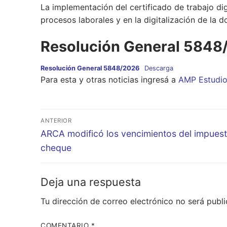
La implementación del certificado de trabajo di
procesos laborales y en la digitalización de la 
Resolución General 5848
Resolución General 5848/2026
Descarga
Para esta y otras noticias ingresá a
AMP Estudi
Navegación
ANTERIOR
de
Entrada
ARCA modificó los vencimientos del impuest
anterior:
cheque
entradas
Deja una respuesta
Tu dirección de correo electrónico no será publi
COMENTARIO
*