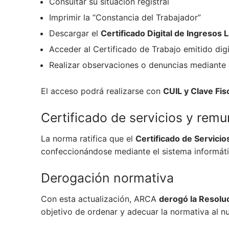
Consultar su situación registral
Imprimir la “Constancia del Trabajador”
Descargar el
Certificado Digital de Ingresos 
Acceder al Certificado de Trabajo emitido dig
Realizar observaciones o denuncias mediante
El acceso podrá realizarse con
CUIL y Clave Fis
Certificado de servicios y rem
La norma ratifica que el
Certificado de Servici
confeccionándose mediante el sistema informát
Derogación normativa
Con esta actualización, ARCA
derogó la Resolu
objetivo de ordenar y adecuar la normativa al n