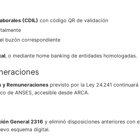
Laborales (CDIL)
con código QR de validación
italmente
 el buzón correspondiente
cal
, o mediante home banking de entidades homologadas.
uneraciones
os y Remuneraciones
previsto por la Ley 24.241 continuará
ico de ANSES, accesible desde ARCA.
ción General 2316
y eliminó disposiciones anteriores con e
uevo esquema digital.