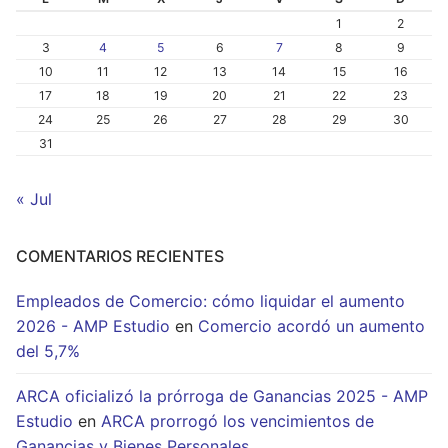
1
2
3
4
5
6
7
8
9
10
11
12
13
14
15
16
17
18
19
20
21
22
23
24
25
26
27
28
29
30
31
« Jul
COMENTARIOS RECIENTES
Empleados de Comercio: cómo liquidar el aumento
2026 - AMP Estudio
en
Comercio acordó un aumento
del 5,7%
ARCA oficializó la prórroga de Ganancias 2025 - AMP
Estudio
en
ARCA prorrogó los vencimientos de
Ganancias y Bienes Personales