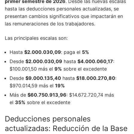
primer semestre de 2026
. Desde las nuevas escalas
hasta las deducciones personales actualizadas, se
presentan cambios significativos que impactarán en
las remuneraciones de los trabajadores.
Las principales escalas son:
Hasta
$2.000.030,09
: paga el
5%
Desde
$2.000.030,09
hasta
$4.000.060,17
:
$100.001,50 más el
9%
sobre el excedente
Desde
$9.000.135,40
hasta
$18.000.270,80
:
$970.014,59 más el
19%
Más de
$60.750.913,96
: $14.672.720,74 más
el
35%
sobre el excedente
Deducciones personales
actualizadas: Reducción de la Base