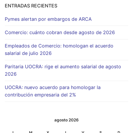
ENTRADAS RECIENTES
Pymes alertan por embargos de ARCA
Comercio: cuánto cobran desde agosto de 2026
Empleados de Comercio: homologan el acuerdo
salarial de julio 2026
Paritaria UOCRA: rige el aumento salarial de agosto
2026
UOCRA: nuevo acuerdo para homologar la
contribución empresaria del 2%
agosto 2026
L
M
X
J
V
S
D