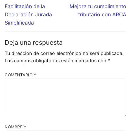
de
Entrada
Entrada
Facilitación de la
Mejora tu cumplimiento
entradas
anterior:
siguiente:
Declaración Jurada
tributario con ARCA
Simplificada
Deja una respuesta
Tu dirección de correo electrónico no será publicada.
Los campos obligatorios están marcados con
*
COMENTARIO
*
NOMBRE
*