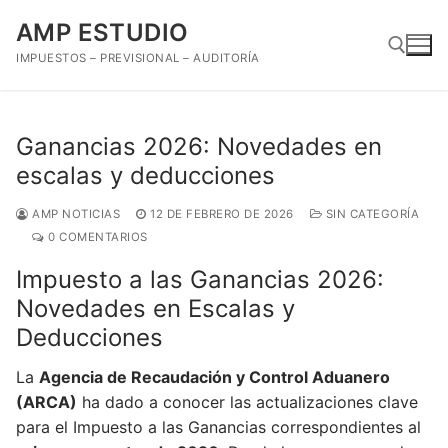
Ir
AMP ESTUDIO
al
contenido
IMPUESTOS – PREVISIONAL – AUDITORÍA
Buscar:
Ganancias 2026: Novedades en
escalas y deducciones
AMP NOTICIAS
12 DE FEBRERO DE 2026
SIN CATEGORÍA
0 COMENTARIOS
Impuesto a las Ganancias 2026:
Novedades en Escalas y
Deducciones
La
Agencia de Recaudación y Control Aduanero
(ARCA)
ha dado a conocer las actualizaciones clave
para el Impuesto a las Ganancias correspondientes al