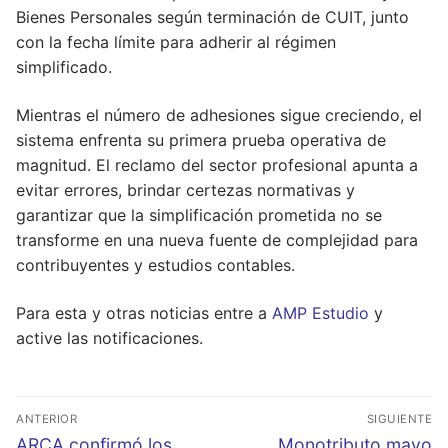
Bienes Personales según terminación de CUIT, junto
con la fecha límite para adherir al régimen
simplificado.
Mientras el número de adhesiones sigue creciendo, el
sistema enfrenta su primera prueba operativa de
magnitud. El reclamo del sector profesional apunta a
evitar errores, brindar certezas normativas y
garantizar que la simplificación prometida no se
transforme en una nueva fuente de complejidad para
contribuyentes y estudios contables.
Para esta y otras noticias entre a
AMP Estudio
y
active las notificaciones.
Navegación
ANTERIOR
SIGUIENTE
de
Entrada
Entrada
ARCA confirmó los
Monotributo mayo