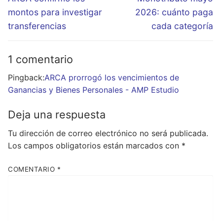
entradas
anterior:
siguiente:
montos para investigar
2026: cuánto paga
transferencias
cada categoría
1 comentario
Pingback:
ARCA prorrogó los vencimientos de
Ganancias y Bienes Personales - AMP Estudio
Deja una respuesta
Tu dirección de correo electrónico no será publicada.
Los campos obligatorios están marcados con
*
COMENTARIO
*