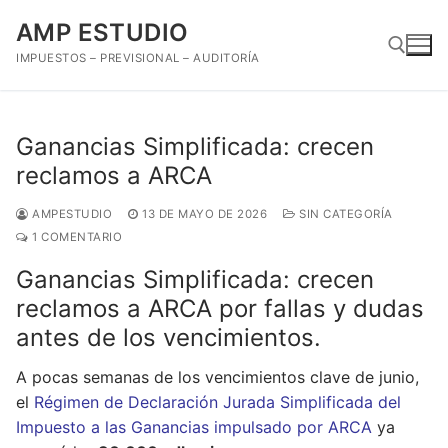
Ir
AMP ESTUDIO
al
contenido
IMPUESTOS – PREVISIONAL – AUDITORÍA
Buscar:
Ganancias Simplificada: crecen
reclamos a ARCA
AMPESTUDIO
13 DE MAYO DE 2026
SIN CATEGORÍA
1 COMENTARIO
Ganancias Simplificada: crecen
reclamos a ARCA por fallas y dudas
antes de los vencimientos.
A pocas semanas de los vencimientos clave de junio,
el
Régimen de Declaración Jurada Simplificada del
Impuesto a las Ganancias impulsado por ARCA
ya