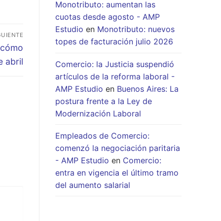
Monotributo: aumentan las
cuotas desde agosto - AMP
Estudio
en
Monotributo: nuevos
GUIENTE
topes de facturación julio 2026
: cómo
 abril
Comercio: la Justicia suspendió
artículos de la reforma laboral -
AMP Estudio
en
Buenos Aires: La
postura frente a la Ley de
Modernización Laboral
Empleados de Comercio:
comenzó la negociación paritaria
- AMP Estudio
en
Comercio:
entra en vigencia el último tramo
del aumento salarial