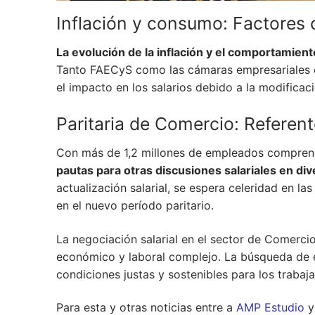
Inflación y consumo: Factores 
La evolución de la inflación y el comportamien
Tanto FAECyS como las cámaras empresariales co
el impacto en los salarios debido a la modificaci
Paritaria de Comercio: Referen
Con más de 1,2 millones de empleados comprend
pautas para otras discusiones salariales en di
actualización salarial, se espera celeridad en la
en el nuevo período paritario.
La negociación salarial en el sector de Comerc
económico y laboral complejo. La búsqueda de eq
condiciones justas y sostenibles para los trabaj
Para esta y otras noticias entre a
AMP Estudio
y 