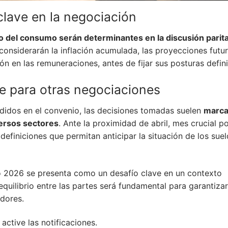
clave en la negociación
to del consumo serán determinantes en la discusión parita
nsiderarán la inflación acumulada, las proyecciones futur
ón en las remuneraciones, antes de fijar sus posturas defini
te para otras negociaciones
idos en el convenio, las decisiones tomadas suelen
marca
versos sectores
. Ante la proximidad de abril, mes crucial po
s definiciones que permitan anticipar la situación de los sue
io 2026 se presenta como un desafío clave en un contexto
uilibrio entre las partes será fundamental para garantizar
adores.
active las notificaciones.