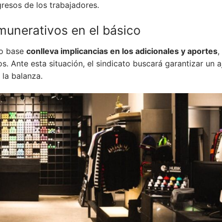
resos de los trabajadores.
munerativos en el básico
io base
conlleva implicancias en los adicionales y aportes
,
s. Ante esta situación, el sindicato buscará garantizar un a
 la balanza.