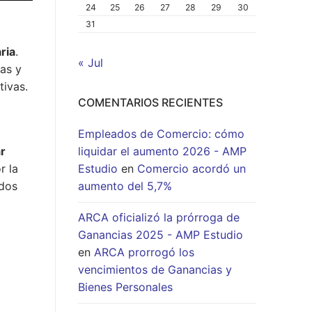
24
25
26
27
28
29
30
31
ria
.
« Jul
as y
tivas.
COMENTARIOS RECIENTES
Empleados de Comercio: cómo
liquidar el aumento 2026 - AMP
r
Estudio
en
Comercio acordó un
r la
aumento del 5,7%
ldos
ARCA oficializó la prórroga de
Ganancias 2025 - AMP Estudio
en
ARCA prorrogó los
vencimientos de Ganancias y
Bienes Personales