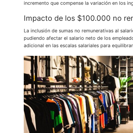
incremento que compense la variación en los ing
Impacto de los $100.000 no re
La inclusión de sumas no remunerativas al salar
pudiendo afectar el salario neto de los empleado
adicional en las escalas salariales para equilibrar