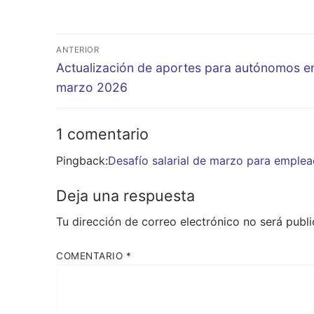
Navegación
ANTERIOR
de
Entrada
Actualización de aportes para autónomos e
anterior:
marzo 2026
entradas
1 comentario
Pingback:
Desafío salarial de marzo para emple
Deja una respuesta
Tu dirección de correo electrónico no será publi
COMENTARIO
*