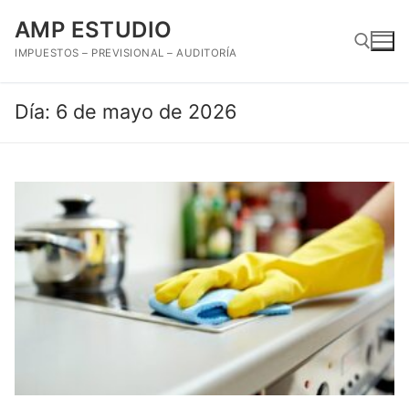
Ir
AMP ESTUDIO
al
contenido
IMPUESTOS – PREVISIONAL – AUDITORÍA
Día:
6 de mayo de 2026
Buscar: