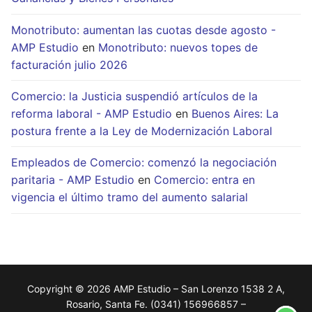
Monotributo: aumentan las cuotas desde agosto -
AMP Estudio
en
Monotributo: nuevos topes de
facturación julio 2026
Comercio: la Justicia suspendió artículos de la
reforma laboral - AMP Estudio
en
Buenos Aires: La
postura frente a la Ley de Modernización Laboral
Empleados de Comercio: comenzó la negociación
paritaria - AMP Estudio
en
Comercio: entra en
vigencia el último tramo del aumento salarial
Copyright © 2026 AMP Estudio – San Lorenzo 1538 2 A,
Rosario, Santa Fe. (0341) 156966857 –