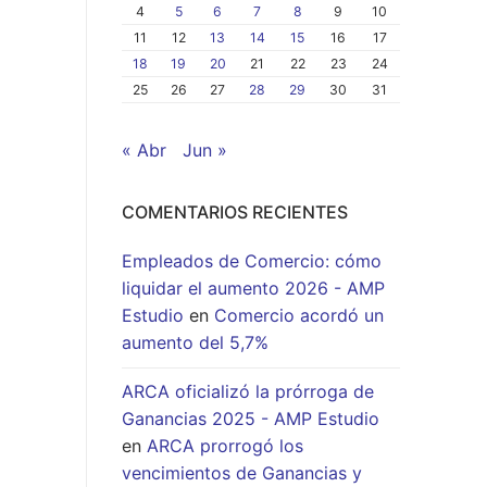
4
5
6
7
8
9
10
11
12
13
14
15
16
17
18
19
20
21
22
23
24
25
26
27
28
29
30
31
« Abr
Jun »
COMENTARIOS RECIENTES
Empleados de Comercio: cómo
liquidar el aumento 2026 - AMP
Estudio
en
Comercio acordó un
aumento del 5,7%
ARCA oficializó la prórroga de
Ganancias 2025 - AMP Estudio
en
ARCA prorrogó los
vencimientos de Ganancias y