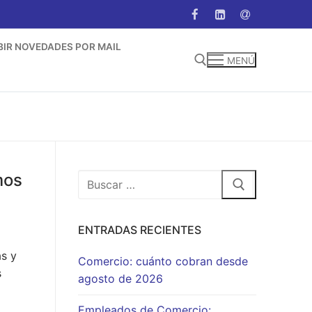
BIR NOVEDADES POR MAIL
MENÚ
Buscar:
mos
Buscar:
ENTRADAS RECIENTES
as y
Comercio: cuánto cobran desde
s
agosto de 2026
Empleados de Comercio: