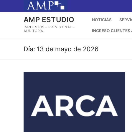
Ir
al
contenido
AMP ESTUDIO
NOTICIAS
SERVI
IMPUESTOS – PREVISIONAL –
INGRESO CLIENTES
AUDITORÍA
Día:
13 de mayo de 2026