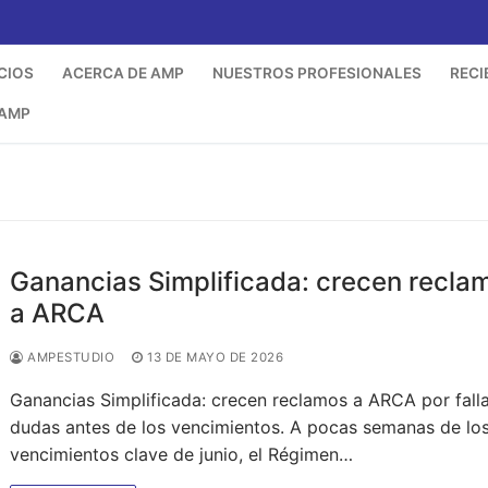
CIOS
ACERCA DE AMP
NUESTROS PROFESIONALES
RECI
 AMP
Ganancias Simplificada: crecen recla
a ARCA
AMPESTUDIO
13 DE MAYO DE 2026
Ganancias Simplificada: crecen reclamos a ARCA por fall
dudas antes de los vencimientos. A pocas semanas de lo
vencimientos clave de junio, el Régimen…