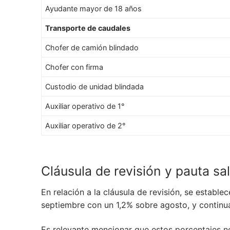
Ayudante mayor de 18 años
Transporte de caudales
Chofer de camión blindado
Chofer con firma
Custodio de unidad blindada
Auxiliar operativo de 1°
Auxiliar operativo de 2°
Cláusula de revisión y pauta sal
En relación a la cláusula de revisión, se estab
septiembre con un 1,2% sobre agosto, y contin
Es relevante mencionar que estos porcentajes no