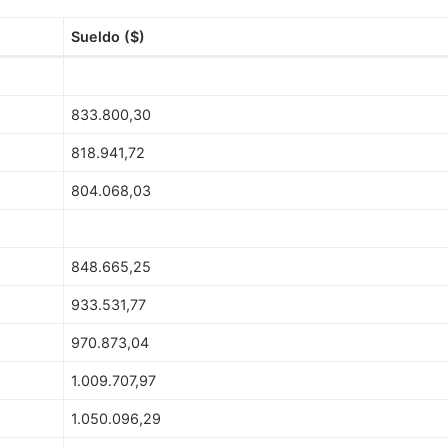
Sueldo ($)
833.800,30
818.941,72
804.068,03
848.665,25
933.531,77
970.873,04
1.009.707,97
1.050.096,29