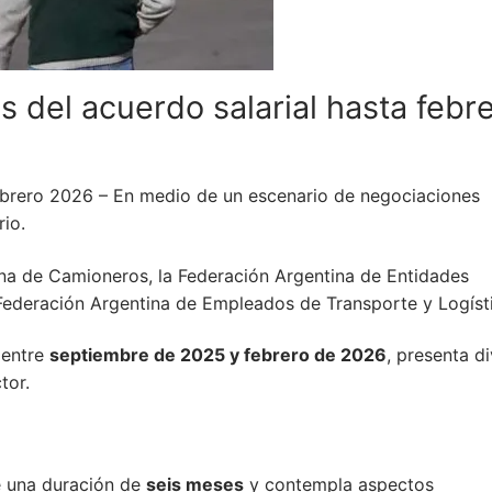
s del acuerdo salarial hasta febr
febrero 2026 – En medio de un escenario de negociaciones
rio.
ina de Camioneros, la Federación Argentina de Entidades
Federación Argentina de Empleados de Transporte y Logíst
 entre
septiembre de 2025 y febrero de 2026
, presenta d
tor.
e una duración de
seis meses
y contempla aspectos