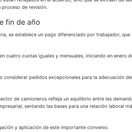
n proceso de revisión.
e fin de año
aria, se establece un pago diferenciado por trabajador, que 
 en cuatro cuotas iguales y mensuales, iniciando en enero d
do considerar pedidos excepcionales para la adecuación de
sector de camioneros refleja un equilibrio entre las demand
empresarial, sentando las bases para una relación laboral m
ación y aplicación de este importante convenio.