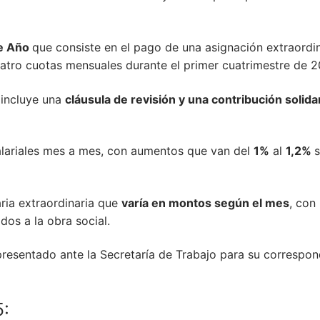
de Año
que consiste en el pago de una asignación extraordin
cuatro cuotas mensuales durante el primer cuatrimestre de 2
 incluye una
cláusula de revisión y una contribución solida
salariales mes a mes, con aumentos que van del
1%
al
1,2%
ria extraordinaria que
varía en montos según el mes
, con 
ados a la obra social.
resentado ante la Secretaría de Trabajo para su correspon
5: