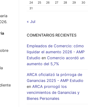
24
25
26
27
28
29
30
31
aria
« Jul
026.
ria
COMENTARIOS RECIENTES
Empleados de Comercio: cómo
sobre
liquidar el aumento 2026 - AMP
Estudio
en
Comercio acordó un
aumento del 5,7%
la
ARCA oficializó la prórroga de
Ganancias 2025 - AMP Estudio
diente
en
ARCA prorrogó los
vencimientos de Ganancias y
Bienes Personales