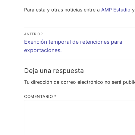
Para esta y otras noticias entre a
AMP Estudio
y 
Navegación
ANTERIOR
de
Entrada
Exención temporal de retenciones para
anterior:
exportaciones.
entradas
Deja una respuesta
Tu dirección de correo electrónico no será publi
COMENTARIO
*