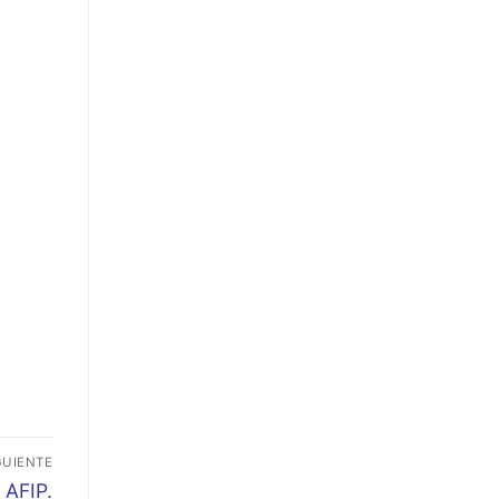
GUIENTE
 AFIP.