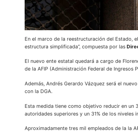
En el marco de la reestructuración del Estado, e
estructura simplificada”, compuesta por las
Dire
El nuevo ente estatal quedará a cargo de Florenc
de la AFIP (Administración Federal de Ingresos P
Además, Andrés Gerardo Vázquez será el nuevo ti
con la DGA.
Esta medida tiene como objetivo reducir en un 3
autoridades superiores y un 31% de los niveles in
Aproximadamente tres mil empleados de la la AF