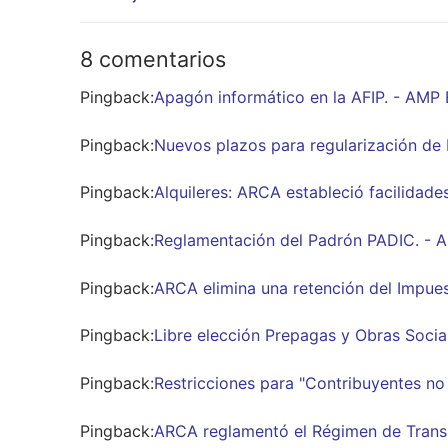
anterior:
entradas
8 comentarios
Pingback:
Apagón informático en la AFIP. - AMP 
Pingback:
Nuevos plazos para regularización de
Pingback:
Alquileres: ARCA estableció facilidade
Pingback:
Reglamentación del Padrón PADIC. - 
Pingback:
ARCA elimina una retención del Impue
Pingback:
Libre elección Prepagas y Obras Socia
Pingback:
Restricciones para "Contribuyentes no
Pingback:
ARCA reglamentó el Régimen de Transp