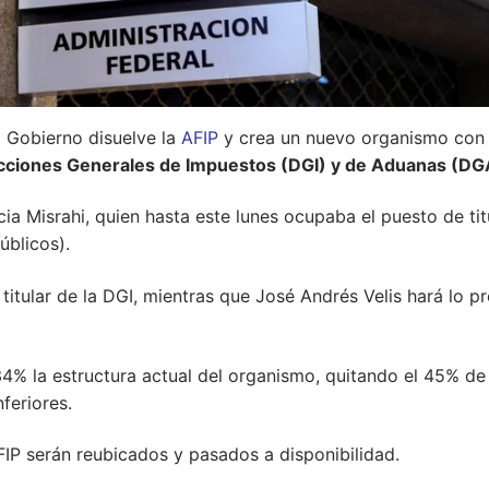
l Gobierno disuelve la
AFIP
y crea un nuevo organismo con
cciones Generales de Impuestos (DGI) y de Aduanas (DG
ia Misrahi, quien hasta este lunes ocupaba el puesto de tit
úblicos).
tular de la DGI, mientras que José Andrés Velis hará lo p
4% la estructura actual del organismo, quitando el 45% de 
feriores.
IP serán reubicados y pasados a disponibilidad.