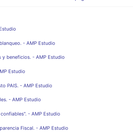
siguiente:
Estudio
 blanqueo. - AMP Estudio
s y beneficios. - AMP Estudio
AMP Estudio
sto PAIS. - AMP Estudio
les. - AMP Estudio
 confiables". - AMP Estudio
arencia Fiscal. - AMP Estudio