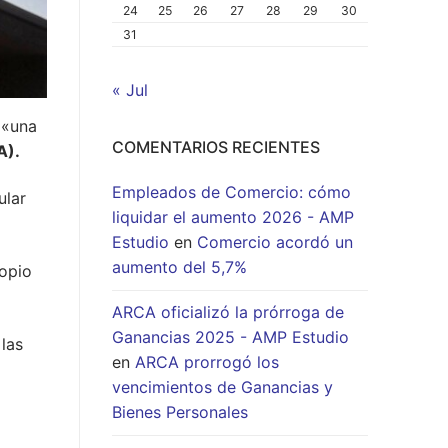
24
25
26
27
28
29
30
31
« Jul
 «una
COMENTARIOS RECIENTES
A).
Empleados de Comercio: cómo
ular
liquidar el aumento 2026 - AMP
Estudio
en
Comercio acordó un
aumento del 5,7%
ropio
ARCA oficializó la prórroga de
Ganancias 2025 - AMP Estudio
las
en
ARCA prorrogó los
vencimientos de Ganancias y
Bienes Personales