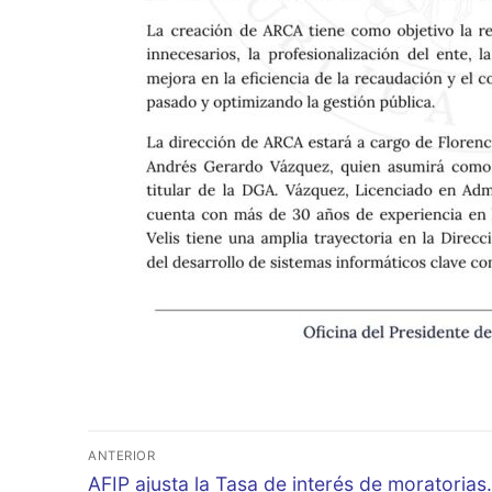
Navegación
ANTERIOR
de
Entrada
AFIP ajusta la Tasa de interés de moratorias.