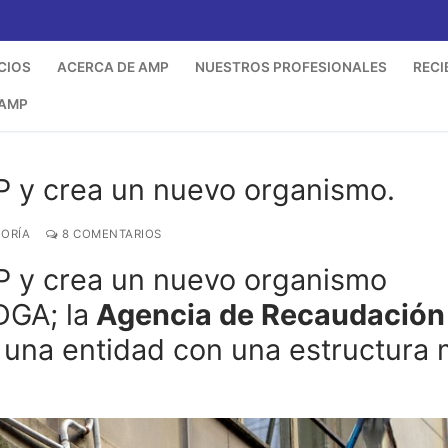
CIOS
ACERCA DE AMP
NUESTROS PROFESIONALES
RECI
 AMP
IP y crea un nuevo organismo.
GORÍA
8 COMENTARIOS
IP y crea un nuevo organismo
DGA; la
Agencia de Recaudación
una entidad con una estructura