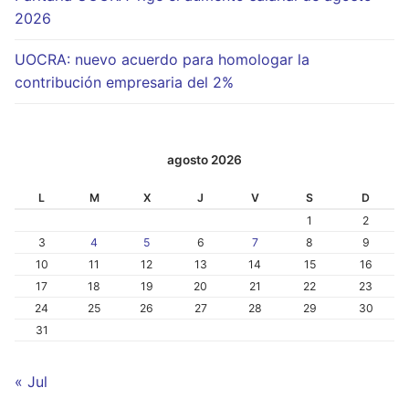
2026
UOCRA: nuevo acuerdo para homologar la
contribución empresaria del 2%
agosto 2026
L
M
X
J
V
S
D
1
2
3
4
5
6
7
8
9
10
11
12
13
14
15
16
17
18
19
20
21
22
23
24
25
26
27
28
29
30
31
« Jul