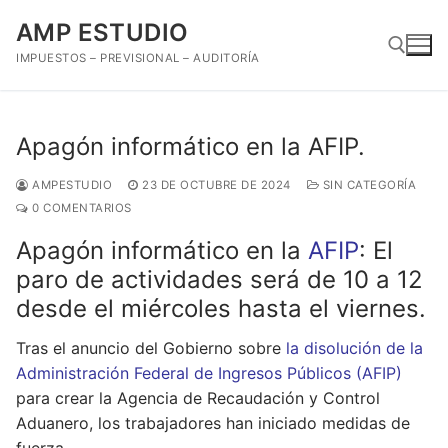
Ir
AMP ESTUDIO
al
contenido
IMPUESTOS – PREVISIONAL – AUDITORÍA
Buscar:
Apagón informático en la AFIP.
AMPESTUDIO
23 DE OCTUBRE DE 2024
SIN CATEGORÍA
0 COMENTARIOS
Apagón informático en la
AFIP
: El
paro de actividades será de 10 a 12
desde el miércoles hasta el viernes.
Tras el anuncio del Gobierno sobre
la disolución de la
Administración Federal de Ingresos Públicos (AFIP)
para crear la Agencia de Recaudación y Control
Aduanero, los trabajadores han iniciado medidas de