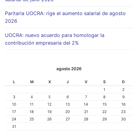
Paritaria UOCRA: rige el aumento salarial de agosto
2026
UOCRA: nuevo acuerdo para homologar la
contribución empresaria del 2%
agosto 2026
L
M
X
J
V
S
D
1
2
3
4
5
6
7
8
9
10
11
12
13
14
15
16
17
18
19
20
21
22
23
24
25
26
27
28
29
30
31