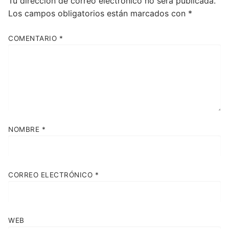
Tu dirección de correo electrónico no será publicada.
Los campos obligatorios están marcados con
*
COMENTARIO
*
NOMBRE
*
CORREO ELECTRÓNICO
*
WEB