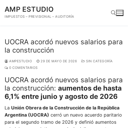
Ir
AMP ESTUDIO
al
contenido
IMPUESTOS – PREVISIONAL – AUDITORÍA
Buscar:
UOCRA acordó nuevos salarios para
la construcción
AMPESTUDIO
29 DE MAYO DE 2026
SIN CATEGORÍA
0 COMENTARIOS
UOCRA acordó nuevos salarios para
la construcción:
aumentos de hasta
6,1% entre junio y agosto de 2026
La
Unión Obrera de la Construcción de la República
Argentina (UOCRA)
cerró un nuevo acuerdo paritario
para el segundo tramo de 2026 y definió aumentos