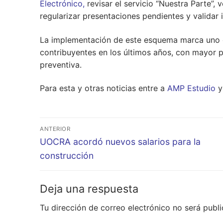
Electrónico,
revisar el servicio “Nuestra Parte”, 
regularizar presentaciones pendientes y validar
La implementación de este esquema marca uno d
contribuyentes en los últimos años, con mayor pe
preventiva.
Para esta y otras noticias entre a
AMP Estudio
y 
Navegación
ANTERIOR
de
Entrada
UOCRA acordó nuevos salarios para la
anterior:
construcción
entradas
Deja una respuesta
Tu dirección de correo electrónico no será publi