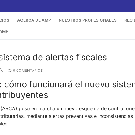
CIOS
ACERCA DE AMP
NUESTROS PROFESIONALES
RECI
 AMP
istema de alertas fiscales
ÍA
0 COMENTARIOS
: cómo funcionará el nuevo sist
ntribuyentes
 (ARCA) puso en marcha un nuevo esquema de control ori
tributarias, mediante alertas preventivas e inconsistencias
les.