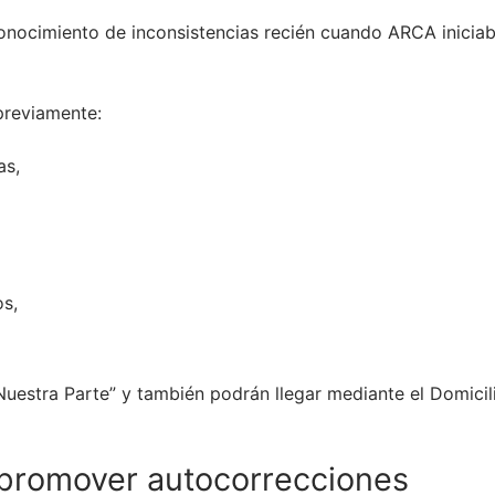
nocimiento de inconsistencias recién cuando ARCA inicia
previamente:
as,
s,
Nuestra Parte” y también podrán llegar mediante el Domicil
 y promover autocorrecciones