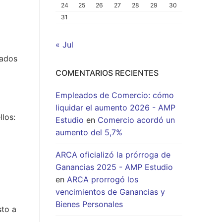
24
25
26
27
28
29
30
31
« Jul
zados
COMENTARIOS RECIENTES
Empleados de Comercio: cómo
liquidar el aumento 2026 - AMP
llos:
Estudio
en
Comercio acordó un
aumento del 5,7%
ARCA oficializó la prórroga de
Ganancias 2025 - AMP Estudio
en
ARCA prorrogó los
vencimientos de Ganancias y
Bienes Personales
sto a