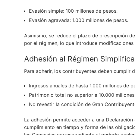
Evasión simple: 100 millones de pesos.
Evasión agravada: 1.000 millones de pesos.
Asimismo, se reduce el plazo de prescripción de
por el régimen, lo que introduce modificaciones 
Adhesión al Régimen Simplific
Para adherir, los contribuyentes deben cumplir d
Ingresos anuales de hasta 1.000 millones de p
Patrimonio total no superior a 10.000 millones
No revestir la condición de Gran Contribuyent
La adhesión permite acceder a una Declaración J
cumplimiento en tiempo y forma de las obligaci
las Ganancias correspondiente al período decla