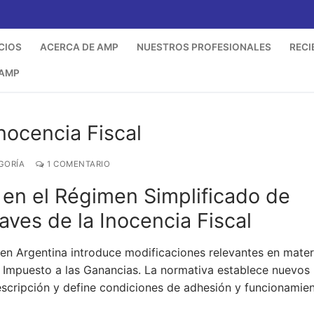
CIOS
ACERCA DE AMP
NUESTROS PROFESIONALES
RECI
 AMP
nocencia Fiscal
GORÍA
1 COMENTARIO
en el Régimen Simplificado de
aves de la Inocencia Fiscal
en Argentina introduce modificaciones relevantes en mater
el Impuesto a las Ganancias. La normativa establece nuevos
escripción y define condiciones de adhesión y funcionamien