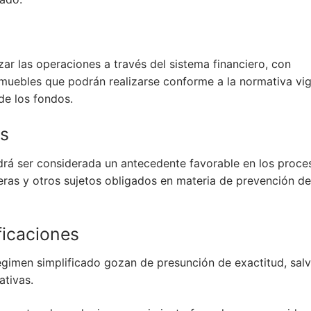
zar las operaciones a través del sistema financiero, con
uebles que podrán realizarse conforme a la normativa vig
de los fondos.
os
odrá ser considerada un antecedente favorable en los proce
ieras y otros sujetos obligados en materia de prevención de
ficaciones
égimen simplificado gozan de presunción de exactitud, sal
ativas.