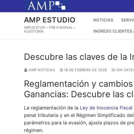
Ir
al
contenido
AMP ESTUDIO
NOTICIAS
SERVI
IMPUESTOS – PREVISIONAL –
INGRESO CLIENTES
AUDITORÍA
Descubre las claves de la I
AMP NOTICIAS
18 DE FEBRERO DE 2026
SIN CATE
Reglamentación y cambios 
Ganancias: Descubre las cl
La reglamentación de la
Ley de Inocencia Fiscal
penal tributaria y en el Régimen Simplificado d
parámetros para la evasión, ajusta plazos de pr
régimen.