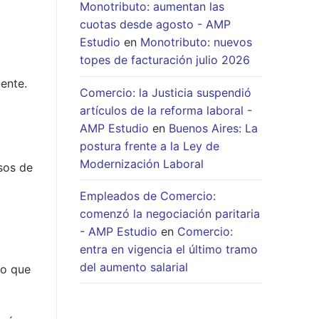
Monotributo: aumentan las
cuotas desde agosto - AMP
Estudio
en
Monotributo: nuevos
topes de facturación julio 2026
ente.
Comercio: la Justicia suspendió
artículos de la reforma laboral -
AMP Estudio
en
Buenos Aires: La
postura frente a la Ley de
Modernización Laboral
sos de
Empleados de Comercio:
comenzó la negociación paritaria
- AMP Estudio
en
Comercio:
entra en vigencia el último tramo
del aumento salarial
vo que