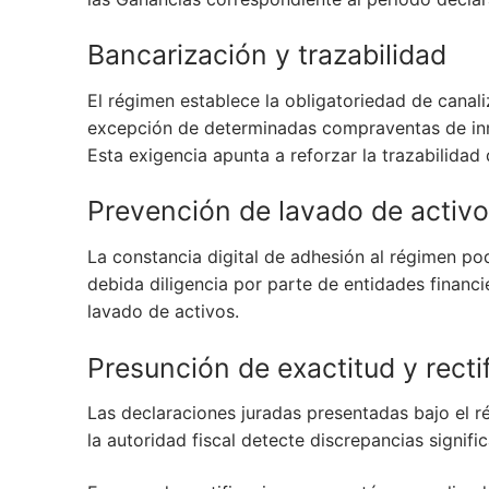
Bancarización y trazabilidad
El régimen establece la obligatoriedad de canali
excepción de determinadas compraventas de inm
Esta exigencia apunta a reforzar la trazabilidad 
Prevención de lavado de activ
La constancia digital de adhesión al régimen p
debida diligencia por parte de entidades financ
lavado de activos.
Presunción de exactitud y recti
Las declaraciones juradas presentadas bajo el r
la autoridad fiscal detecte discrepancias signific