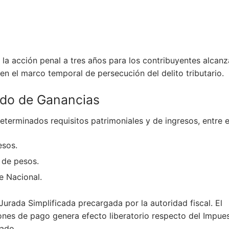
 la acción penal a tres años para los contribuyentes alcan
en el marco temporal de persecución del delito tributario.
ado de Ganancias
eterminados requisitos patrimoniales y de ingresos, entre e
esos.
 de pesos.
e Nacional.
urada Simplificada precargada por la autoridad fiscal. El
ones de pago genera efecto liberatorio respecto del Impue
rado.