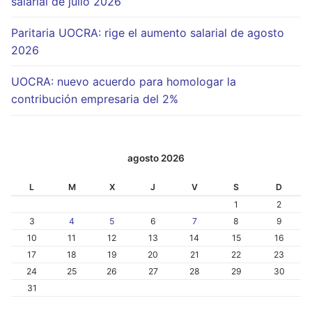
salarial de julio 2026
Paritaria UOCRA: rige el aumento salarial de agosto
2026
UOCRA: nuevo acuerdo para homologar la
contribución empresaria del 2%
agosto 2026
L
M
X
J
V
S
D
1
2
3
4
5
6
7
8
9
10
11
12
13
14
15
16
17
18
19
20
21
22
23
24
25
26
27
28
29
30
31