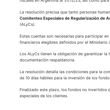
fiscales en Argentina al 31/12/23, así como para 
La resolución precisa que tanto personas humana
Comitentes Especiales de Regularización de A
(ALyCs).
Estas cuentas son necesarias para participar en
financieros elegibles definidos por el Ministeri
Los ALyCs tienen la obligación de garantizar la 
documentación respaldatoria.
La resolución detalla las condiciones para la co
de 10 días hábiles para la inversión de los fondo
Finalizado este plazo, los fondos no invertidos 
especiales de los clientes.