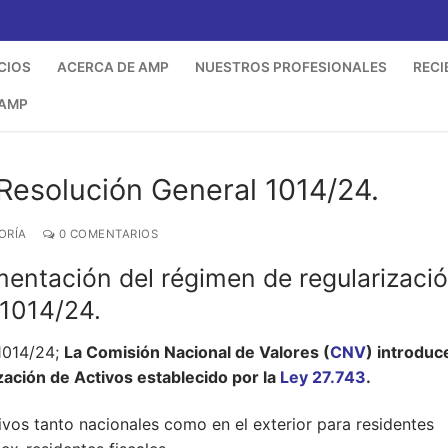
CIOS
ACERCA DE AMP
NUESTROS PROFESIONALES
RECI
 AMP
 Resolución General 1014/24.
ORÍA
0 COMENTARIOS
entación del régimen de regularizaci
 1014/24.
 1014/24;
La Comisión Nacional de Valores (
CNV
) introduc
ación de Activos establecido por la
Ley 27.743
.
ivos tanto nacionales como en el exterior para residentes