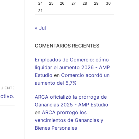
24
25
26
27
28
29
30
31
« Jul
COMENTARIOS RECIENTES
Empleados de Comercio: cómo
liquidar el aumento 2026 - AMP
Estudio
en
Comercio acordó un
aumento del 5,7%
GUIENTE
ctivo.
ARCA oficializó la prórroga de
Ganancias 2025 - AMP Estudio
en
ARCA prorrogó los
vencimientos de Ganancias y
Bienes Personales