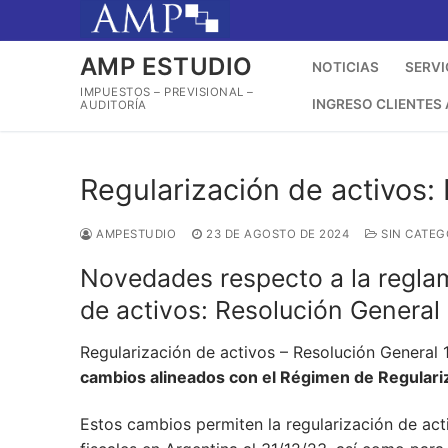
Ir
al
contenido
AMP ESTUDIO
NOTICIAS
SERVI
IMPUESTOS – PREVISIONAL –
INGRESO CLIENTES
AUDITORÍA
Regularización de activos:
AMPESTUDIO
23 DE AGOSTO DE 2024
SIN CATEG
Novedades respecto a la reglam
de activos: Resolución General
Regularización de activos – Resolución General
cambios alineados con el Régimen de Regulariz
Estos cambios permiten la regularización de act