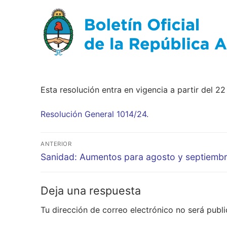
Esta resolución entra en vigencia a partir del 2
Resolución General 1014/24.
Navegación
ANTERIOR
de
Entrada
Sanidad: Aumentos para agosto y septiembr
anterior:
entradas
Deja una respuesta
Tu dirección de correo electrónico no será publi