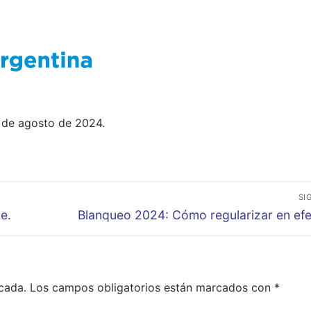
2 de agosto de 2024.
SI
Entrada
e.
Blanqueo 2024: Cómo regularizar en efe
siguiente:
cada.
Los campos obligatorios están marcados con
*