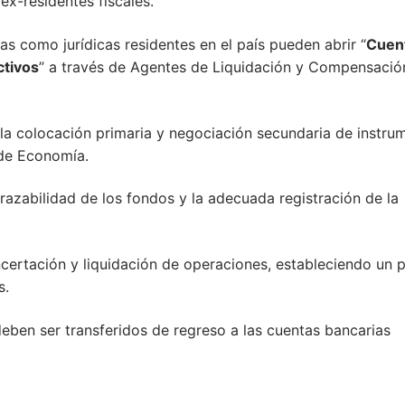
ex-residentes fiscales.
s como jurídicas residentes en el país pueden abrir “
Cuen
ctivos
” a través de Agentes de Liquidación y Compensació
 la colocación primaria y negociación secundaria de instru
o de Economía.
trazabilidad de los fondos y la adecuada registración de la
ncertación y liquidación de operaciones, estableciendo un 
s.
deben ser transferidos de regreso a las cuentas bancarias