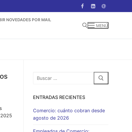
BIR NOVEDADES POR MAIL
MENÚ
Buscar:
cos
Buscar:
ENTRADAS RECIENTES
s
Comercio: cuánto cobran desde
3/2025
agosto de 2026
Empleados de Comercio: