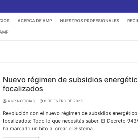
CIOS
ACERCA DE AMP
NUESTROS PROFESIONALES
RECI
 AMP
Nuevo régimen de subsidios energéti
focalizados
AMP NOTICIAS
8 DE ENERO DE 2026
Revolución con el nuevo régimen de subsidios energético
focalizados: Todo lo que necesitás saber. El Decreto 94
ha marcado un hito al crear el Sistema…