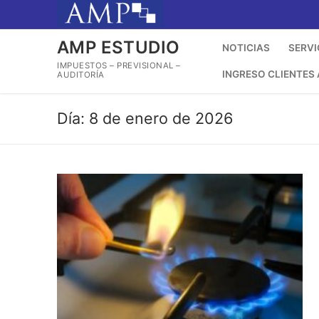
Ir
al
contenido
AMP ESTUDIO
NOTICIAS
SERVI
IMPUESTOS – PREVISIONAL –
INGRESO CLIENTES
AUDITORÍA
Día:
8 de enero de 2026