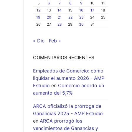
5
6
7
8
9
10
11
12
13
14
15
16
17
18
19
20
21
22
23
24
25
26
27
28
29
30
31
« Dic
Feb »
COMENTARIOS RECIENTES
Empleados de Comercio: cómo
liquidar el aumento 2026 - AMP
Estudio
en
Comercio acordó un
aumento del 5,7%
ARCA oficializó la prórroga de
Ganancias 2025 - AMP Estudio
en
ARCA prorrogó los
vencimientos de Ganancias y