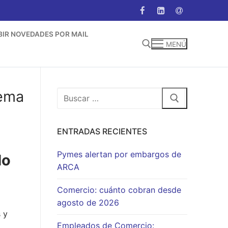
BIR NOVEDADES POR MAIL
MENÚ
Buscar:
tema
Buscar:
ENTRADAS RECIENTES
Pymes alertan por embargos de
do
ARCA
Comercio: cuánto cobran desde
agosto de 2026
 y
Empleados de Comercio: