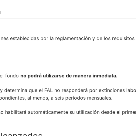
l
nes establecidas por la reglamentación y de los requisitos
 el fondo
no podrá utilizarse de manera inmediata.
y determina que el FAL no responderá por extinciones labo
pondientes, al menos, a seis períodos mensuales.
no habilitará automáticamente su utilización desde el prim
alcanzados