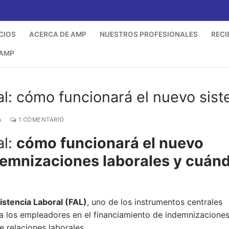
CIOS
ACERCA DE AMP
NUESTROS PROFESIONALES
RECI
 AMP
l: cómo funcionará el nuevo sis
A
1 COMENTARIO
al:
cómo funcionará el nuevo
demnizaciones laborales y cuán
istencia Laboral (FAL)
, uno de los instrumentos centrales
r a los empleadores en el financiamiento de indemnizaciones
e relaciones laborales.