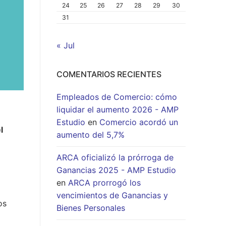
24
25
26
27
28
29
30
31
« Jul
COMENTARIOS RECIENTES
Empleados de Comercio: cómo
liquidar el aumento 2026 - AMP
Estudio
en
Comercio acordó un
l
aumento del 5,7%
ARCA oficializó la prórroga de
Ganancias 2025 - AMP Estudio
en
ARCA prorrogó los
vencimientos de Ganancias y
os
Bienes Personales