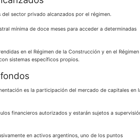
s del sector privado alcanzados por el régimen.
istral mínima de doce meses para acceder a determinadas
rendidas en el Régimen de la Construcción y en el Régimen
con sistemas específicos propios.
 fondos
entación es la participación del mercado de capitales en l
los financieros autorizados y estarán sujetos a supervisió
usivamente en activos argentinos, uno de los puntos