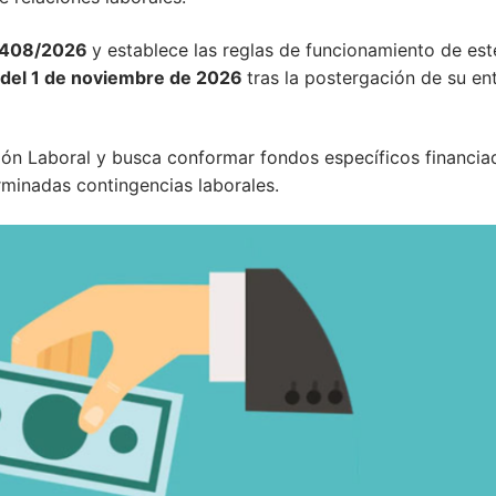
 408/2026
y establece las reglas de funcionamiento de est
r del 1 de noviembre de 2026
tras la postergación de su en
ión Laboral y busca conformar fondos específicos financia
rminadas contingencias laborales.