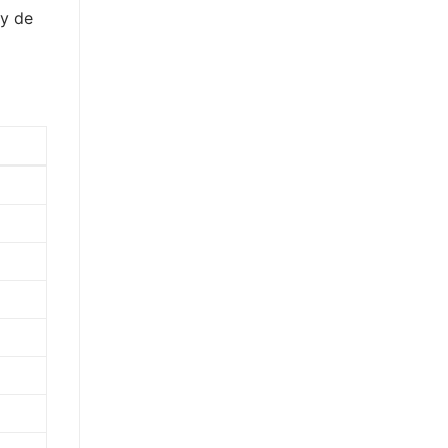
ey de