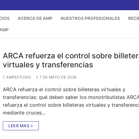
CIOS
ACERCA DE AMP
NUESTROS PROFESIONALES
RECI
 AMP
ARCA refuerza el control sobre billete
virtuales y transferencias
AMPESTUDIO
7 DE MAYO DE 2026
ARCA refuerza el control sobre billeteras virtuales y
transferencias: qué deben saber los monotributistas ARC
refuerza el control sobre billeteras virtuales y transferenc
mediante cruces…
LEER MAS >