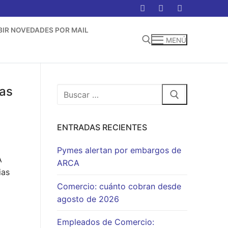
BIR NOVEDADES POR MAIL
MENÚ
Buscar:
ras
Buscar:
ENTRADAS RECIENTES
Pymes alertan por embargos de
A
ARCA
ias
Comercio: cuánto cobran desde
agosto de 2026
Empleados de Comercio: