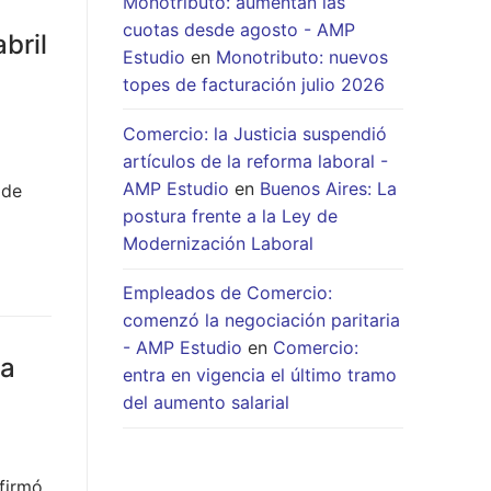
Monotributo: aumentan las
cuotas desde agosto - AMP
bril
Estudio
en
Monotributo: nuevos
topes de facturación julio 2026
Comercio: la Justicia suspendió
artículos de la reforma laboral -
AMP Estudio
en
Buenos Aires: La
 de
postura frente a la Ley de
Modernización Laboral
Empleados de Comercio:
comenzó la negociación paritaria
- AMP Estudio
en
Comercio:
la
entra en vigencia el último tramo
del aumento salarial
firmó