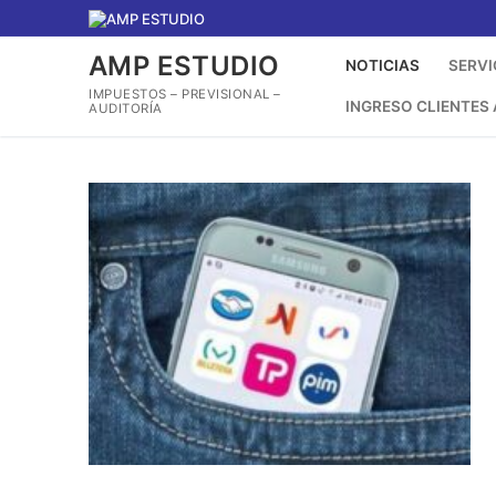
Ir
al
AMP ESTUDIO
contenido
NOTICIAS
SERVI
IMPUESTOS – PREVISIONAL –
INGRESO CLIENTES
AUDITORÍA