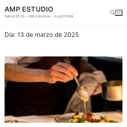
Ir
AMP ESTUDIO
al
contenido
IMPUESTOS – PREVISIONAL – AUDITORÍA
Día:
13 de marzo de 2025
Buscar: