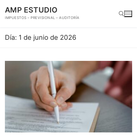
Ir
AMP ESTUDIO
al
contenido
IMPUESTOS – PREVISIONAL – AUDITORÍA
Día:
1 de junio de 2026
Buscar: