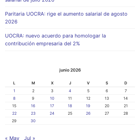
Paritaria UOCRA: rige el aumento salarial de agosto
2026
UOCRA: nuevo acuerdo para homologar la
contribución empresaria del 2%
junio 2026
L
M
X
J
V
S
D
1
2
3
4
5
6
7
8
9
10
11
12
13
14
15
16
17
18
19
20
21
22
23
24
25
26
27
28
29
30
« May
Jul »